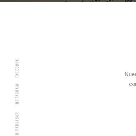
Facebook
Nues
co
Instagram
Tripadvisor