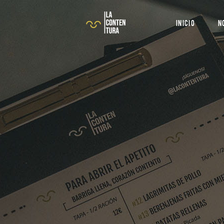
INICIO
N